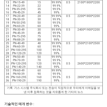
13
PN-15-49
15
99.99%
0.5
2100*1800*2200
14
PN-22-39
22
99.9%
15
PN-35-295
35
99.5%
16
PN-45-29
45
99%
17
PN-20-49
20
99.99%
0.5
2200*1800*2200
18
PN-30-39
30
99.9%
19
PN-50-295
50
99.5%
20
PN-60-29
60
99%
21
PN-30-49
30
99.99%
0.5
2400*1900*2200
22
PN-45-39
45
99.9%
23
PN-75-295
75
99.5%
24
PN-88-29
88
99%
25
PN-40-49
40
99.99%
0.5
2500*2100*2500
26
PN-60-39
60
99.9%
27
PN-100-295
100
99.5%
28
PN-120-29
120
99%
29
PN-50-49
50
99.99%
30
PN-70-39
70
99.9%
31
PN-120-295
120
99.5%
0.5
2600*2200*2850
32
PN-140-29
140
99%
33
PN-60-49
60
99.99%
34
PN-90-39
90
99.9%
35
PN-160-295
160
99.5%
0.5
2800*2200*2500
36
PN-190-29
190
99%
...
...
...
...
...
...
기록 :가스 시스템 주식회사 또는 전송이 직접적으로 우리에게 이메일을 보
낸 이후 접촉하는 것을 자유롭게 한 기타의 뉴스
기술적인 매개 변수 :