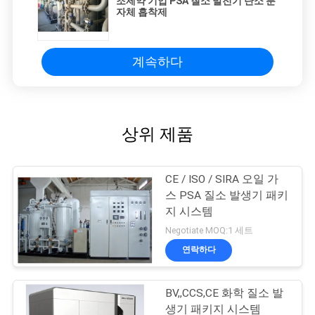
조제약 기업 PSA 질소 발전기 탄소 분
자체 흡착제
계속하다
상위 제품
CE / ISO / SIRA 오일 가
스 PSA 질소 발생기 패키
지 시스템
Negotiate MOQ:1 세트
연락하다
BV,,CCS,CE 화학 질소 발
생기 패키지 시스템