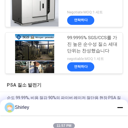
Negotiate MOQ:1 세트
연락하다
99.9995% SGS/CCS를 가
진 높은 순수성 질소 세대
단위는 찬성했습니다
negotiable MOQ:1 세트
연락하다
PSA 질소 발전기
순도 99.99%, 비용 절감 90%의 파이버 레이저 절단용 현장 PSA 질
소 발생기
Shirley
현명한 사이즈 가지고 다닐 수 있는 PSA 질소 가스 플랜트 자동화
된 작동
11:57 PM