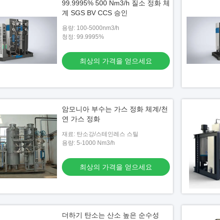
99.9995% 500 Nm3/h 질소 정화 체
계 SGS BV CCS 승인
용량: 100-5000nm3/h
청정: 99.9995%
최상의 가격을 얻으세요
암모니아 부수는 가스 정화 체계/천
연 가스 정화
재료: 탄소강/스테인레스 스틸
용량: 5-1000 Nm3/h
최상의 가격을 얻으세요
더하기 탄소는 산소 높은 순수성