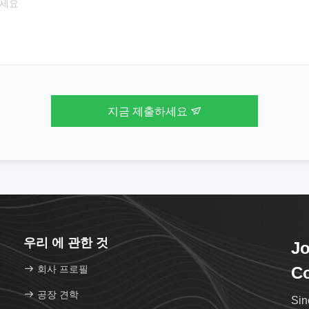
지금 제출하세요
우리 에 관한 것
Jo
회사 프로필
Co
공장 견학
Si