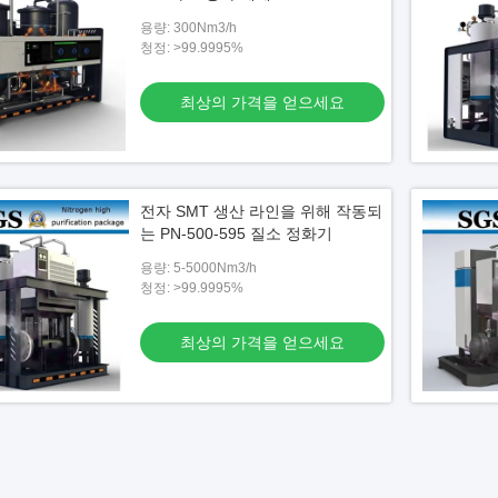
가격을 얻으세요
용량: 300Nm3/h
청정: >99.9995%
최상의 가격을 얻으세요
전자 SMT 생산 라인을 위해 작동되
는 PN-500-595 질소 정화기
용량: 5-5000Nm3/h
청정: >99.9995%
최상의 가격을 얻으세요