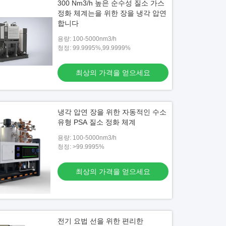
300 Nm3/h 높은 순수성 질소 가스
정화 체계는을 위한 장을 냉각 압연
합니다
용량: 100-5000nm3/h
청정: 99.9995%,99.9999%
최상의 가격을 얻으세요
냉각 압연 장을 위한 자동적인 수소
유형 PSA 질소 정화 체계
용량: 100-5000nm3/h
청정: >99.9995%
최상의 가격을 얻으세요
전기 요법 선을 위한 편리한