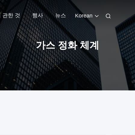
 관한 것
행사
뉴스
Korean
가스 정화 체계