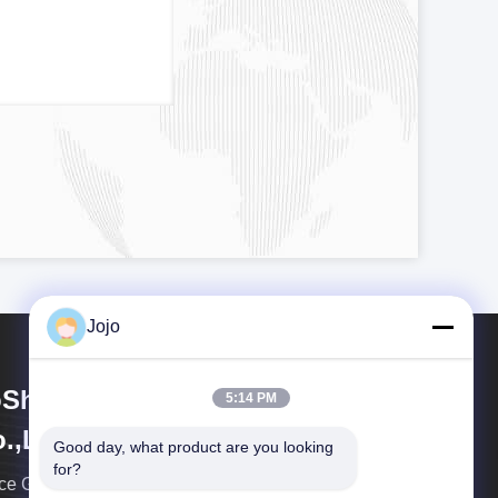
Jojo
Shining Energy & Technology
5:14 PM
.,Ltd
Good day, what product are you looking 
for?
nce Gas는 가스 장비 산업의 선도적인 글로벌 통합 기