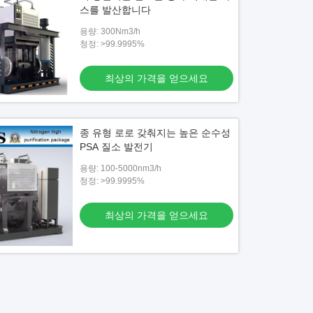
스를 발산합니다
용량: 300Nm3/h
청정: >99.9995%
최상의 가격을 얻으세요
종 유형 로로 갖춰지는 높은 순수성
PSA 질소 발전기
용량: 100-5000nm3/h
청정: >99.9995%
최상의 가격을 얻으세요