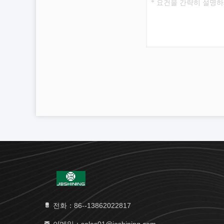
전화：86--13862022817