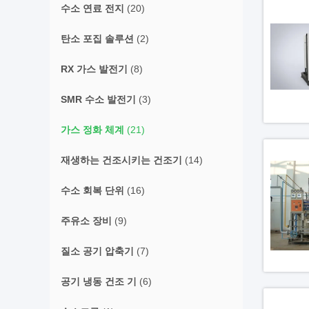
수소 연료 전지
(20)
탄소 포집 솔루션
(2)
RX 가스 발전기
(8)
SMR 수소 발전기
(3)
가스 정화 체계
(21)
재생하는 건조시키는 건조기
(14)
수소 회복 단위
(16)
주유소 장비
(9)
질소 공기 압축기
(7)
공기 냉동 건조 기
(6)