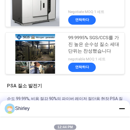
Negotiate MOQ:1 세트
연락하다
99.9995% SGS/CCS를 가
진 높은 순수성 질소 세대
단위는 찬성했습니다
negotiable MOQ:1 세트
연락하다
PSA 질소 발전기
순도 99.99%, 비용 절감 90%의 파이버 레이저 절단용 현장 PSA 질
소 발생기
Shirley
현명한 사이즈 가지고 다닐 수 있는 PSA 질소 가스 플랜트 자동화
된 작동
12:44 PM