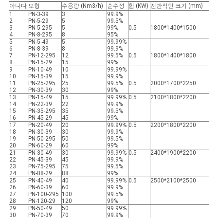
아니다
모형
수용량 (Nm3/h)
순수성
힘 (KW)
전반적인 크기 (mm)
보
1
PN-3-39
3
99.9%
2
PN-5-29
5
99.5%
3
PN-5-295
5
99%
0.5
1800*1400*1500
보
4
PN-8-295
8
95%
5
PN-5-49
5
99.99%
6
PN-8-39
8
99.9%
호
7
PN-12-295
12
99.5%
0.5
1800*1400*1800
8
PN-15-29
15
99%
정
9
PN-10-49
10
99.99%
10
PN-15-39
15
99.9%
11
PN-25-295
25
99.5%
0.5
2000*1700*2250
책
12
PN-30-39
30
99%
13
PN-15-49
15
99.99%
0.5
2100*1800*2200
14
PN-22-39
22
99.9%
15
PN-35-295
35
99.5%
16
PN-45-29
45
99%
17
PN-20-49
20
99.99%
0.5
2200*1800*2200
18
PN-30-39
30
99.9%
19
PN-50-295
50
99.5%
20
PN-60-29
60
99%
21
PN-30-49
30
99.99%
0.5
2400*1900*2200
22
PN-45-39
45
99.9%
23
PN-75-295
75
99.5%
24
PN-88-29
88
99%
25
PN-40-49
40
99.99%
0.5
2500*2100*2500
26
PN-60-39
60
99.9%
27
PN-100-295
100
99.5%
28
PN-120-29
120
99%
29
PN-50-49
50
99.99%
30
PN-70-39
70
99.9%