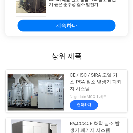
기 높은 순수성 질소 발전기
계속하다
상위 제품
CE / ISO / SIRA 오일 가
스 PSA 질소 발생기 패키
지 시스템
Negotiate MOQ:1 세트
연락하다
BV,,CCS,CE 화학 질소 발
생기 패키지 시스템