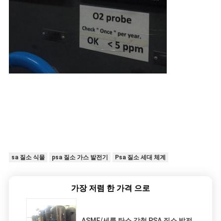
sa 질소 식물
psa 질소 가스 발전기
Psa 질소 세대 체계
가장 저렴 한 가격 으로
ASME/세륨 탄소 강철 PSA 질소 발전