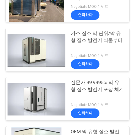
Negotiate MOQ:1 세트
저
연락하다
희
가스 질소 막 단위/막 유
와
형 질소 발전기 식물부터
연
Negotiate MOQ:1 세트
락
연락하다
뉴
전문가 99.9995% 막 유
형 질소 발전기 포장 체계
스
Negotiate MOQ:1 세트
사
연락하다
례
OEM 막 유형 질소 발전