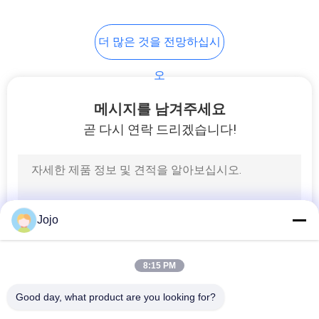
개
더 많은 것을 전망하십시
인
오
정
메시지를 남겨주세요
보
곧 다시 연락 드리겠습니다!
보
호
정
Jojo
책
8:15 PM
Good day, what product are you looking for?