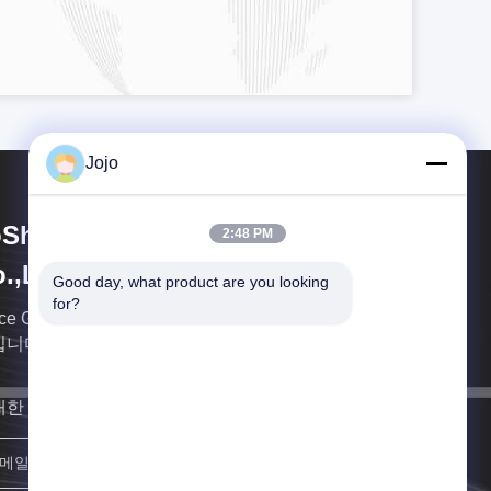
Jojo
Shining Energy & Technology
2:48 PM
.,Ltd
Good day, what product are you looking 
for?
nce Gas는 가스 장비 산업의 선도적인 글로벌 통합 기
입니다.
대한 빨리 연락할게요
가입