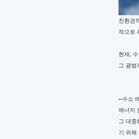
친환경적
적으로 
현재, 
그 광범
--
수소 
에너지 
그 대중
기 위해