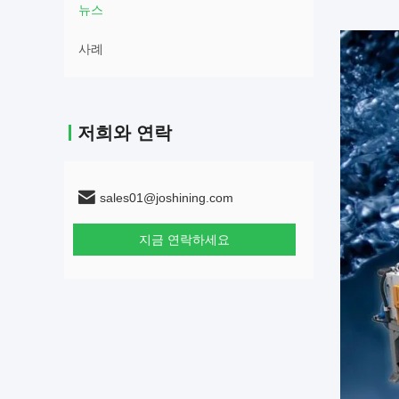
뉴스
사례
저희와 연락
sales01@joshining.com
지금 연락하세요