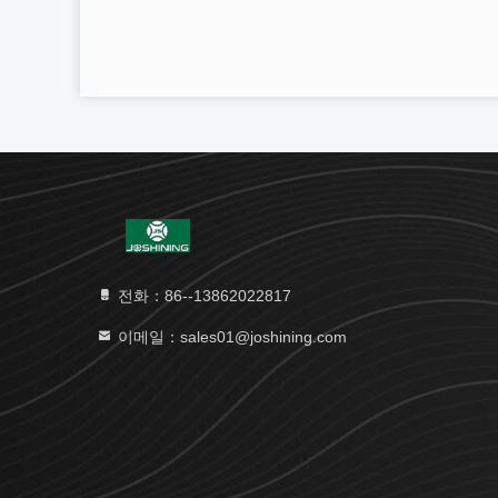
전화：86--13862022817
이메일：sales01@joshining.com