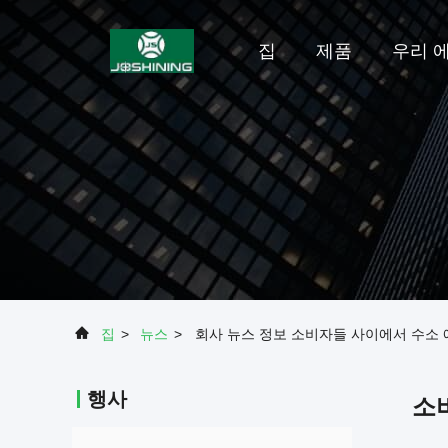
집
제품
우리 에
집
>
뉴스
>
회사 뉴스 정보 소비자들 사이에서 수소
행사
소