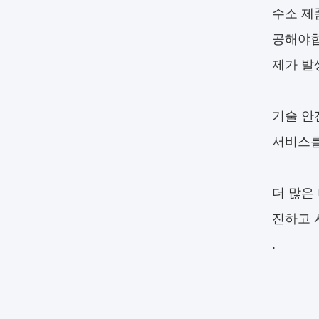
수소 제
공해야합
제가 발
기술 안
서비스를
더 많은
진하고 
.