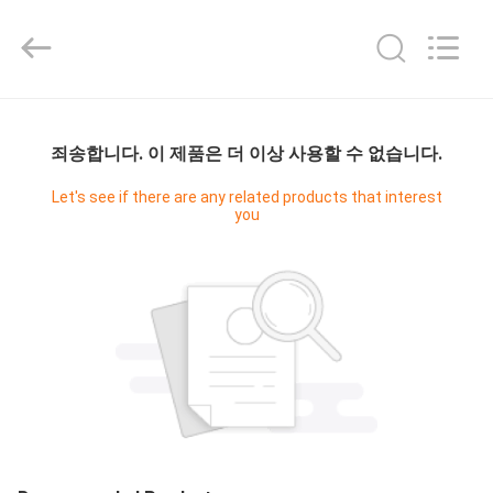
2015
-
2026
JoShining
Energy
&
Technology
집
Co.,Ltd.
All
Rights
죄송합니다. 이 제품은 더 이상 사용할 수 없습니다.
Reserved.
제
Let's see if there are any related products that interest
you
품
우
리
에
관