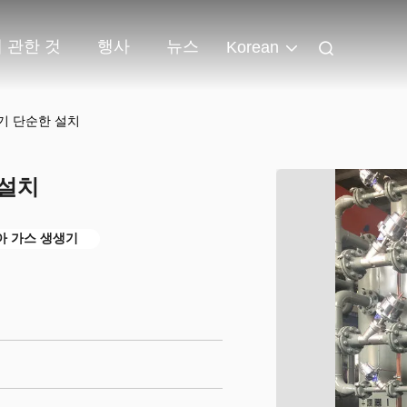
 관한 것
행사
뉴스
Korean
기 단순한 설치
 설치
아 가스 생생기