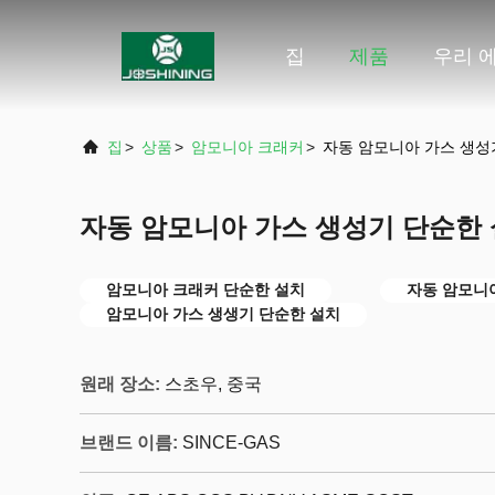
집
제품
우리 에
집
>
상품
>
암모니아 크래커
>
자동 암모니아 가스 생성
자동 암모니아 가스 생성기 단순한
암모니아 크래커 단순한 설치
자동 암모니
암모니아 가스 생생기 단순한 설치
원래 장소:
스초우, 중국
브랜드 이름:
SINCE-GAS