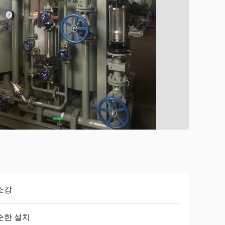
소강
순한 설치