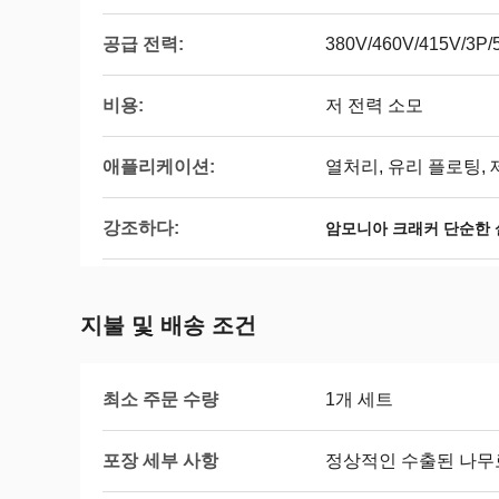
공급 전력:
380V/460V/415V/3P/
비용:
저 전력 소모
애플리케이션:
열처리, 유리 플로팅, 
강조하다:
암모니아 크래커 단순한 
지불 및 배송 조건
최소 주문 수량
1개 세트
포장 세부 사항
정상적인 수출된 나무