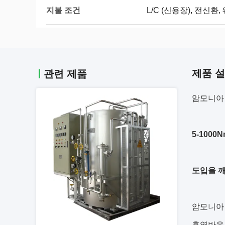
지불 조건
L/C (신용장), 전신환
제품 
관련 제품
암모니아 
5-100
도입을 
암모니아
흡열반응 