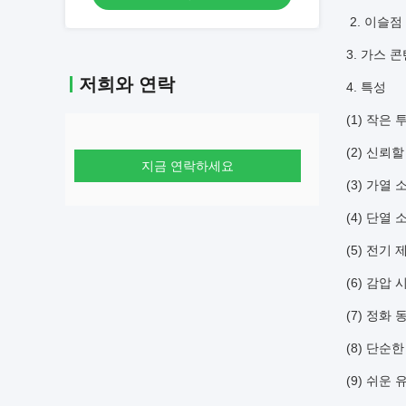
2. 이슬점
3. 가스 
저희와 연락
4. 특성
(1) 작은 
(2) 신뢰
지금 연락하세요
(3) 가열 
(4) 단열 
(5) 전기 
(6) 감압
(7) 정화
(8) 단순
(9) 쉬운