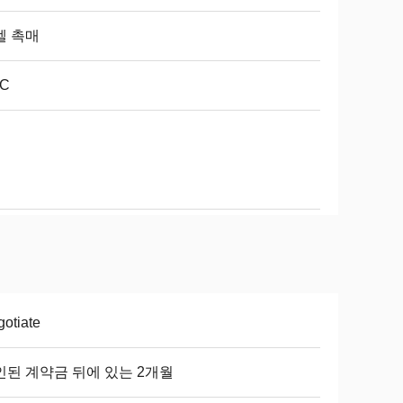
켈 촉매
5C
otiate
인된 계약금 뒤에 있는 2개월