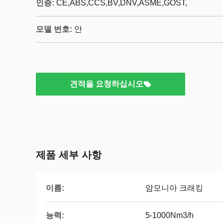
인증:
CE,ABS,CCS,BV,DNV,ASME,GOST,
모델 번호:
안
견적을 요청하십시오
제품 세부 사항
이름:
암모니아 크래킹
능력:
5-1000Nm3/h