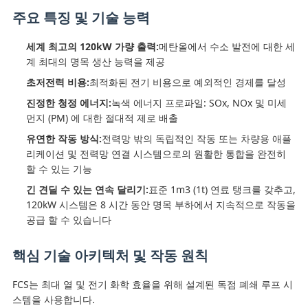
주요 특징 및 기술 능력
견
세계 최고의 120kW 가량 출력:
메탄올에서 수소 발전에 대한 세
적
계 최대의 명목 생산 능력을 제공
요
초저전력 비용:
최적화된 전기 비용으로 예외적인 경제를 달성
진정한 청정 에너지:
녹색 에너지 프로파일: SOx, NOx 및 미세
청
먼지 (PM) 에 대한 절대적 제로 배출
유연한 작동 방식:
전력망 밖의 독립적인 작동 또는 차량용 애플
NEWS
리케이션 및 전력망 연결 시스템으로의 원활한 통합을 완전히
할 수 있는 기능
긴 견딜 수 있는 연속 달리기:
표준 1m3 (1t) 연료 탱크를 갖추고,
SITEMAP
120kW 시스템은 8 시간 동안 명목 부하에서 지속적으로 작동을
공급 할 수 있습니다
개
핵심 기술 아키텍처 및 작동 원칙
인
FCS는 최대 열 및 전기 화학 효율을 위해 설계된 독점 폐쇄 루프 시
정
스템을 사용합니다.