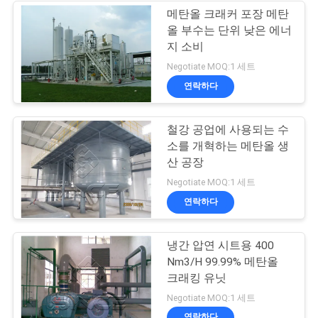
메탄올 크래커 포장 메탄
올 부수는 단위 낮은 에너
지 소비
Negotiate MOQ:1 세트
연락하다
철강 공업에 사용되는 수
소를 개혁하는 메탄올 생
산 공장
Negotiate MOQ:1 세트
연락하다
냉간 압연 시트용 400
Nm3/H 99.99% 메탄올
크래킹 유닛
Negotiate MOQ:1 세트
연락하다