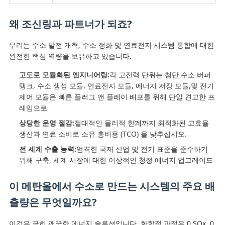
왜 조신링과 파트너가 되죠?
우리는 수소 발전 개혁, 수소 정화 및 연료전지 시스템 통합에 대한
완전한 핵심 역량을 보유하고 있습니다.
고도로 모듈화된 엔지니어링:
각 고전력 단위는 첨단 수소 버퍼
탱크, 수소 생성 모듈, 연료전지 모듈, 에너지 저장 모듈,및 전기
제어 모듈은 빠른 플러그 앤 플레이 배포를 위해 단일 견고한 프
레임으로
상당한 운영 절감:
절대적인 물리적 한계까지 최적화된 고효율
생산과 연료 소비로 소유 총비용 (TCO) 을 낮추십시오.
전 세계 수출 능력:
엄격한 국제 산업 및 전기 표준을 준수하기
위해 구축, 세계 시장에 대한 이상적인 청정 에너지 업그레이드
이 메탄올에서 수소로 만드는 시스템의 주요 배
출량은 무엇일까요?
이것은 극히 깨끗한 에너지 솔루션입니다. 화학적 과정은 0 SOx, 0