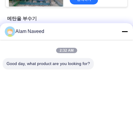
메탄올 부수기
Alam Naveed
120kW 가량 출력 메탄올 연료전지 발전기
99%-99.9999% 순수성 메탄올 부수는 수소 세대 단위
2:32 AM
종 유형으로 어닐링을 위한 수소 생산 메탄올 부수는 체계
Good day, what product are you looking for?
모든
PSA 질소 발전기
VSA 산소 발생기
VPSA 산소 발생기
PSA 산소 발전기
압력 산소 챔버
막 질소 발전기