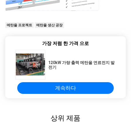
메탄올 프로젝트
메탄올 생산 공장
가장 저렴 한 가격 으로
120kW 가량 출력 메탄올 연료전지 발
전기
계속하다
상위 제품