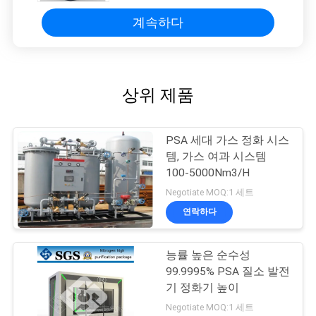
계속하다
상위 제품
PSA 세대 가스 정화 시스
템, 가스 여과 시스템
100-5000Nm3/H
Negotiate MOQ:1 세트
연락하다
능률 높은 순수성
99.9995% PSA 질소 발전
기 정화기 높이
Negotiate MOQ:1 세트