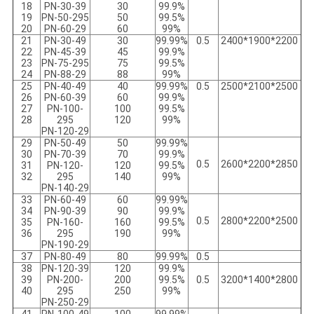
18
PN-30-39
30
99.9%
19
PN-50-295
50
99.5%
20
PN-60-29
60
99%
21
PN-30-49
30
99.99%
0.5
2400*1900*2200
22
PN-45-39
45
99.9%
23
PN-75-295
75
99.5%
24
PN-88-29
88
99%
25
PN-40-49
40
99.99%
0.5
2500*2100*2500
26
PN-60-39
60
99.9%
27
PN-100-
100
99.5%
28
295
120
99%
PN-120-29
29
PN-50-49
50
99.99%
30
PN-70-39
70
99.9%
0.5
2600*2200*2850
31
PN-120-
120
99.5%
32
295
140
99%
PN-140-29
33
PN-60-49
60
99.99%
34
PN-90-39
90
99.9%
0.5
2800*2200*2500
35
PN-160-
160
99.5%
36
295
190
99%
PN-190-29
37
PN-80-49
80
99.99%
0.5
38
PN-120-39
120
99.9%
39
PN-200-
200
99.5%
0.5
3200*1400*2800
40
295
250
99%
PN-250-29