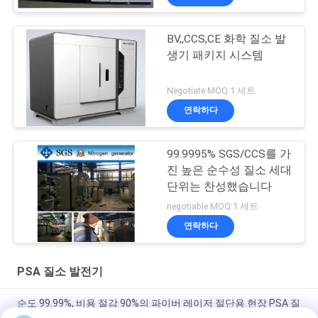
BV,,CCS,CE 화학 질소 발
생기 패키지 시스템
Negotiate MOQ:1 세트
연락하다
99.9995% SGS/CCS를 가
진 높은 순수성 질소 세대
단위는 찬성했습니다
negotiable MOQ:1 세트
연락하다
PSA 질소 발전기
순도 99.99%, 비용 절감 90%의 파이버 레이저 절단용 현장 PSA 질
소 발생기