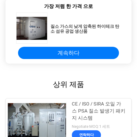
가장 저렴 한 가격 으로
질소 가스의 낮게 압축된 하이테크 탄
소 섬유 공업 생산품
계속하다
상위 제품
CE / ISO / SIRA 오일 가
스 PSA 질소 발생기 패키
지 시스템
Negotiate MOQ:1 세트
연락하다