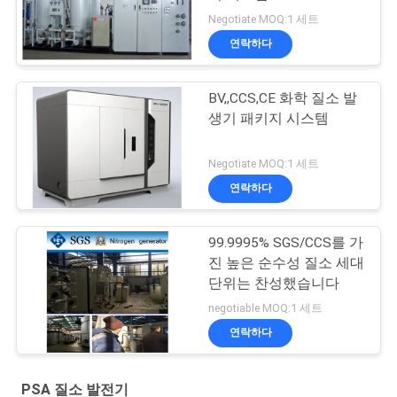
Negotiate MOQ:1 세트
연락하다
BV,,CCS,CE 화학 질소 발
생기 패키지 시스템
Negotiate MOQ:1 세트
연락하다
99.9995% SGS/CCS를 가
진 높은 순수성 질소 세대
단위는 찬성했습니다
negotiable MOQ:1 세트
연락하다
PSA 질소 발전기