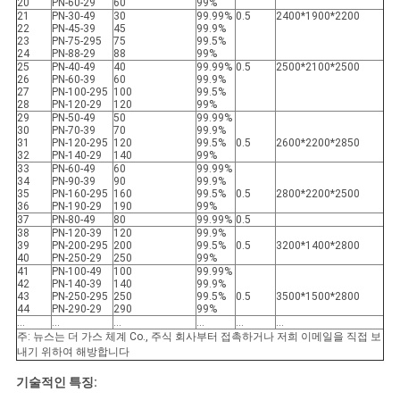
20
PN-60-29
60
99%
21
PN-30-49
30
99.99%
0.5
2400*1900*2200
보
22
PN-45-39
45
99.9%
23
PN-75-295
75
99.5%
24
PN-88-29
88
99%
보
25
PN-40-49
40
99.99%
0.5
2500*2100*2500
26
PN-60-39
60
99.9%
호
27
PN-100-295
100
99.5%
28
PN-120-29
120
99%
29
PN-50-49
50
99.99%
정
30
PN-70-39
70
99.9%
31
PN-120-295
120
99.5%
0.5
2600*2200*2850
32
PN-140-29
140
99%
책
33
PN-60-49
60
99.99%
34
PN-90-39
90
99.9%
35
PN-160-295
160
99.5%
0.5
2800*2200*2500
36
PN-190-29
190
99%
37
PN-80-49
80
99.99%
0.5
38
PN-120-39
120
99.9%
39
PN-200-295
200
99.5%
0.5
3200*1400*2800
40
PN-250-29
250
99%
41
PN-100-49
100
99.99%
42
PN-140-39
140
99.9%
43
PN-250-295
250
99.5%
0.5
3500*1500*2800
44
PN-290-29
290
99%
…
…
…
…
…
…
주: 뉴스는 더 가스 체계 Co., 주식 회사부터 접촉하거나 저희 이메일을 직접 보
내기 위하여 해방합니다
기술적인 특징: