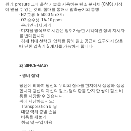
원리: presure 그네 흡착 기술을 사용하는 탄소 분자체 (CMS) 시장
에 믿을 수 있는 것의, 침대를 통해서 압축공기의 통행
· N2 교류: 5-5000 Nm3/h
· O2 순수성: 1% 10 ppm
· 온라인 감시 계기
· 디지털 방식으로 시간은 청취가능한 시각적인 정비 지시자
를 반대합니다
· 경제 형태 선택권: 압력을 통해 질소 공급이 요구되지 않을
때 닫힌 압축기 & 개시를 가능하게 합니다
왜 SINCE-GAS?
- 경비 절약
당신에 의하여 당신의 우리의 질소를 현지에서 생성하, 생성
합니다 당신의 자신의 질소, 달의 환불 단지 한 쌍이 질소 비
용을 저장할 수 있습니다.
위에 저장하십시오:
Transporation 비용
대량 액체 증발 손실
비용을 세놓기
취급 및 구입 비용