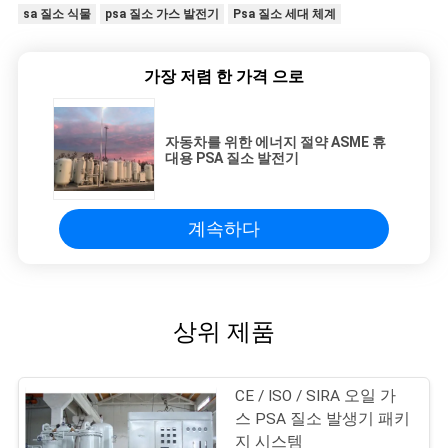
sa 질소 식물
psa 질소 가스 발전기
Psa 질소 세대 체계
가장 저렴 한 가격 으로
자동차를 위한 에너지 절약 ASME 휴
대용 PSA 질소 발전기
계속하다
상위 제품
CE / ISO / SIRA 오일 가
스 PSA 질소 발생기 패키
지 시스템