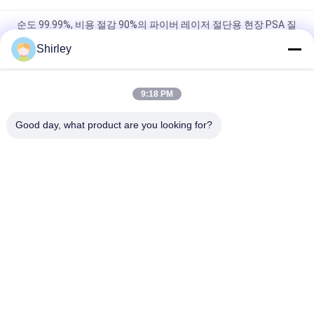
순도 99.99%, 비용 절감 90%의 파이버 레이저 절단용 현장 PSA 질
소 발생기
Shirley
현명한 사이즈 가지고 다닐 수 있는 PSA 질소 가스 플랜트 자동화
된 작동
9:18 PM
질소 발생 장치 순도 99.9995 리튬 전력 사업
Good day, what product are you looking for?
모든
PSA 질소 발전기
VSA 산소 발생기
VPSA 산소 발생기
PSA 산소 발전기
압력 산소 챔버
막 질소 발전기