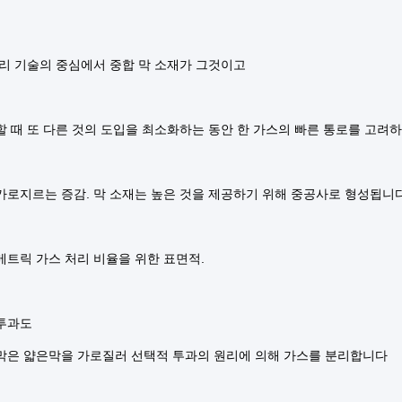
분리 기술의 중심에서 중합 막 소재가 그것이고
할 때 또 다른 것의 도입을 최소화하는 동안 한 가스의 빠른 통로를 고려
가로지르는 증감. 막 소재는 높은 것을 제공하기 위해 중공사로 형성됩니
메트릭 가스 처리 비율을 위한 표면적.
투과도
막은 얇은막을 가로질러 선택적 투과의 원리에 의해 가스를 분리합니다