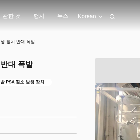
 관한 것
행사
뉴스
Korean
발생 장치 반대 폭발
 반대 폭발
발 PSA 질소 발생 장치