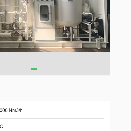
5000 Nm3/h
0C