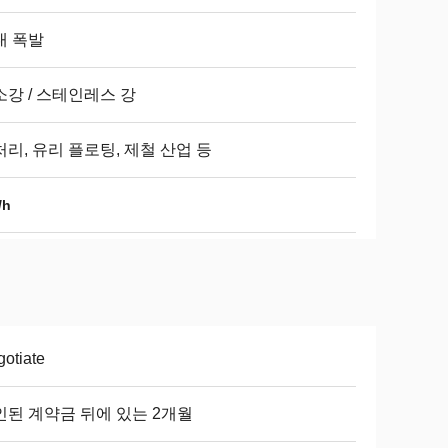
대 폭발
소강 / 스테인레스 강
리, 유리 플로팅, 제철 산업 등
/h
otiate
인된 계약금 뒤에 있는 2개월