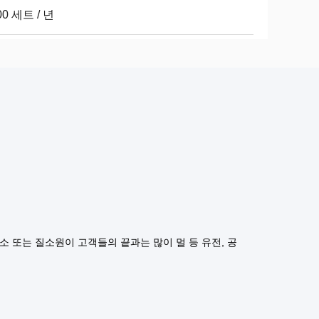
00 세트 / 년
소 또는 질소원이 고객들의 끝과는 많이 멀 등 유전, 공