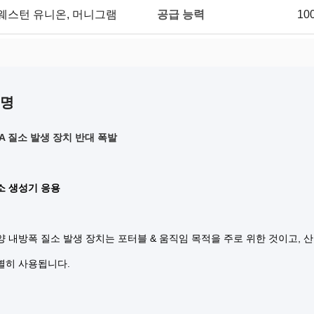
공급 능력
, 웨스턴 유니온, 머니그램
10
설명
A 질소 발생 장치 반대 폭발
소 생성기 응용
 내방폭 질소 발생 장치는 포터블 & 움직임 목적을 주로 위한 것이고, 산
별히 사용됩니다.