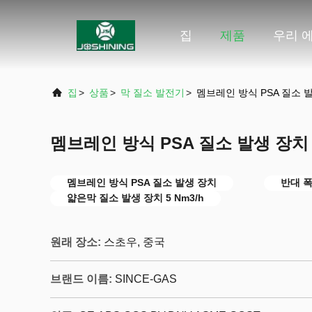
집
제품
우리 에
집
>
상품
>
막 질소 발전기
>
멤브레인 방식 PSA 질소 
멤브레인 방식 PSA 질소 발생 장치
멤브레인 방식 PSA 질소 발생 장치
반대 폭
얇은막 질소 발생 장치 5 Nm3/h
원래 장소:
스초우, 중국
브랜드 이름:
SINCE-GAS