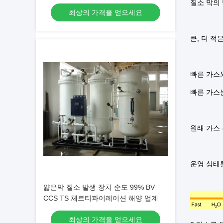
질소 막의
최상의 가격을 얻으세요
큰, 더 적
빠른 가스
빠른 가스
원래 가스
운영 상태
얇은막 질소 발생 장치 순도 99% BV
CCS TS 체르티파이레이션 해양 업계
최상의 가격을 얻으세요