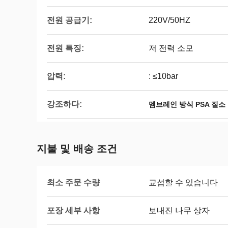
전원 공급기:
220V/50HZ
전원 특징:
저 전력 소모
압력:
: ≤10bar
강조하다:
멤브레인 방식 PSA 질소
지불 및 배송 조건
최소 주문 수량
교섭할 수 있습니다
포장 세부 사항
보내진 나무 상자