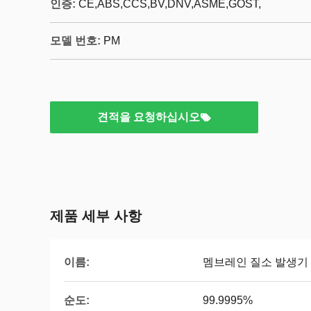
인증:
CE,ABS,CCS,BV,DNV,ASME,GOST,
모델 번호:
PM
견적을 요청하십시오
제품 세부 사항
이름:
멤브레인 질소 발생기
순도:
99.9995%