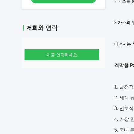
2 가스를
2 가스의 
저희와 연락
에너지는 
지금 연락하세요
격막형 P
1. 발전
2. 세계
3. 진보
4. 가장
5. 국내