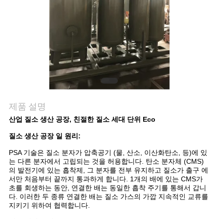
저
희
와
연
락
제품 설명
산업 질소 생산 공장, 친절한 질소 세대 단위 Eco
뉴
질소 생산 공장 일 원리:
스
PSA 기술은 질소 분자가 압축공기 (물, 산소, 이산화탄소, 등)에 있
는 다른 분자에서 고립되는 것을 허용합니다. 탄소 분자체 (CMS)
의 발전기에 있는 흡착제, 그 분자를 전부 유지하고 질소가 출구 에
서만 처음부터 끝까지 통과하게 합니다. 1개의 배에 있는 CMS가
사
초를 회생하는 동안, 연결한 배는 동일한 흡착 주기를 통해서 갑니
다. 이러한 두 종류 연결한 배는 질소 가스의 가깝 지속적인 교류를
례
지키기 위하여 협력합니다.