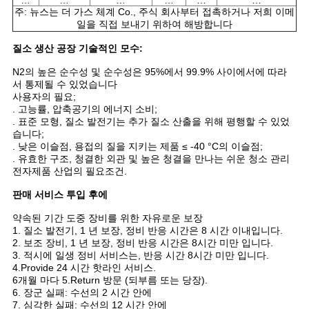
…
…
…
…
…
…
주: 뉴스는 더 가스 체계 Co., 주식 회사부터 접촉하거나 저희 이메
일을 직접 보내기 위하여 해방합니다
질소 생산 공장 기술적인 모수:
N2의 높은 순수성 및 순수성은 95%에서 99.9% 사이에서에 따라
서 통제될 수 있었습니다
사용자의 필요;
. 고능률, 압축공기의 에너지 소비;
. 표준 모형, 질소 발전기는 추가 질소 산출을 위해 평행할 수 있었
습니다;
. 낮은 이슬점, 용접의 질을 지키는 제품 ≤ -40 °C의 이슬점;
. 유효한 구조, 청결한 외관 및 높은 청결을 만나는 쉬운 청소 관리
전자제품 산업의 필요조건.
판매 서비스 투입 후에
약속된 기간 도중 장비를 위한 자유로운 보장
1. 질소 발전기, 1 년 보장, 정비 반응 시간은 8 시간 이내입니다.
2. 보조 장비, 1 년 보장, 정비 반응 시간은 8시간 미만 입니다.
3. 적시에 일생 정비 서비스는, 반응 시간 8시간 미만 입니다.
4.Provide 24 시간 핫라인 서비스.
6개월 마다 5.Return 방문 (되부름 또는 당장).
6. 장군 실패: 수선의 2 시간 안에
7. 심각한 실패: 수선의 12 시간 안에