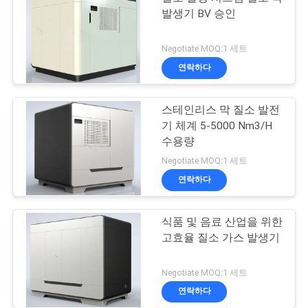
발생기 BV 승인
Negotiate MOQ:1 세트
연락하다
스테인리스 막 질소 발전
기 체계 5-5000 Nm3/H
수용량
Negotiate MOQ:1 세트
연락하다
식품 및 음료 산업을 위한
고효율 질소 가스 발생기
Negotiate MOQ:1 세트
연락하다