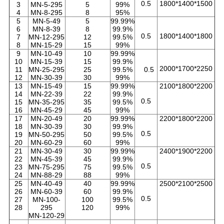
0.5
1800*1400*1500
3
MN-5-295
5
99%
4
MN-8-295
8
95%
5
MN-5-49
5
99.99%
6
MN-8-39
8
99.9%
0.5
1800*1400*1800
7
MN-12-295
12
99.5%
8
MN-15-29
15
99%
9
MN-10-49
10
99.99%
10
MN-15-39
15
99.9%
2000*1700*2250
11
MN-25-295
25
99.5%
0.5
12
MN-30-39
30
99%
13
MN-15-49
15
99.99%
2100*1800*2200
14
MN-22-39
22
99.9%
0.5
15
MN-35-295
35
99.5%
16
MN-45-29
45
99%
17
MN-20-49
20
99.99%
2200*1800*2200
18
MN-30-39
30
99.9%
0.5
19
MN-50-295
50
99.5%
20
MN-60-29
60
99%
21
MN-30-49
30
99.99%
2400*1900*2200
22
MN-45-39
45
99.9%
0.5
23
MN-75-295
75
99.5%
24
MN-88-29
88
99%
25
MN-40-49
40
99.99%
2500*2100*2500
26
MN-60-39
60
99.9%
0.5
27
MN-100-
100
99.5%
28
295
120
99%
MN-120-29